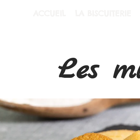
ACCUEIL
LA BISCUITERIE
Les mi