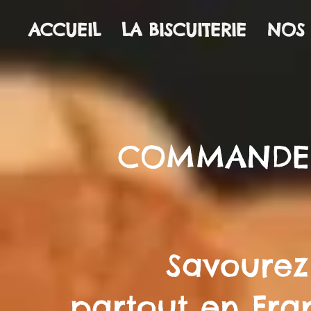
ACCUEIL
LA BISCUITERIE
NOS 
COMMANDER
Savourez
partout en Fra