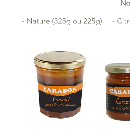
No
- Nature (325g ou 225g) - Citro